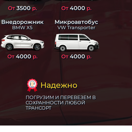
3500
4000
От
р.
От
р.
Внедорожник
Микроавтобус
BMW X5
VW Transporter
4000
4000
От
р.
От
р.
Надежно
ПОГРУЗИМ И ПЕРЕВЕЗЕМ В
СОХРАННОСТИ ЛЮБОЙ
ТРАНСОРТ