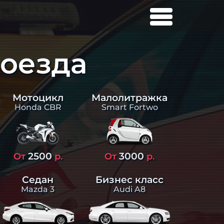
роезда
Малолитражка
Мотоцикл
Smart Fortwo
Honda CBR
2500
3000
От
р.
От
р.
Седан
Бизнес класс
Mazda 3
Audi A8