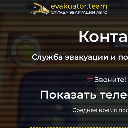
evakuator.team
СЛУЖБА ЭВАКУАЦИИ АВТО
Конта
Служба эвакуации и п
Звоните!
Показать тел
Среднее время по