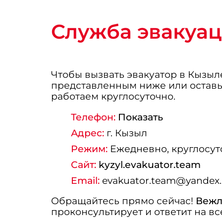
Служба эвакуац
Чтобы вызвать эвакуатор в Кызыл
представленным ниже или остав
работаем круглосуточно.
Телефон:
Показать
Адрес:
г.
Кызыл
Режим:
Ежедневно, круглосуто
Сайт:
kyzyl.evakuator.team
Email:
evakuator.team@yandex.
Обращайтесь прямо сейчас!
Вежл
проконсультирует и ответит на вс