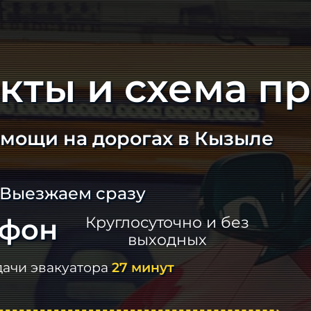
кты и схема п
омощи на дорогах в Кызыле
 Выезжаем сразу
ефон
Круглосуточно и без
выходных
дачи эвакуатора
27 минут