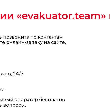
ии «evakuator.team»
е позвоните по контактам
ьте
онлайн-заявку на сайте
,
чно, 24/7
ru
ивый оператор
бесплатно
е вопросы.