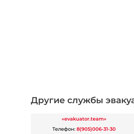
Другие службы эваку
«evakuator.team»
Телефон:
8(905)006-31-30