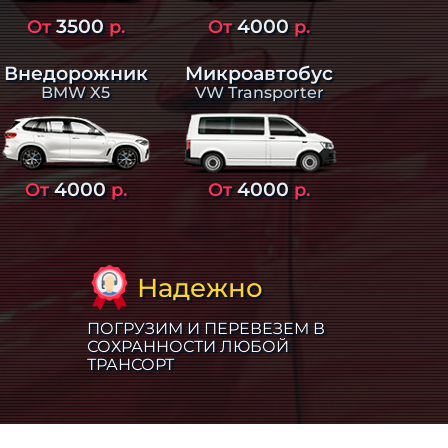
3500
4000
От
р.
От
р.
Внедорожник
Микроавтобус
BMW X5
VW Transporter
4000
4000
От
р.
От
р.
Надежно
ПОГРУЗИМ И ПЕРЕВЕЗЕМ В
СОХРАННОСТИ ЛЮБОЙ
ТРАНСОРТ