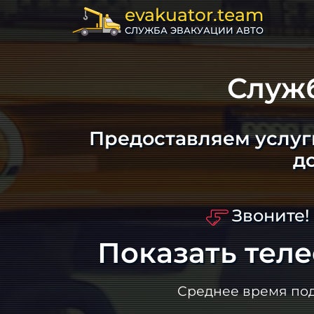
evakuator.team
СЛУЖБА ЭВАКУАЦИИ АВТО
Служ
Предоставляем услуг
д
Звоните!
Показать тел
Среднее время по