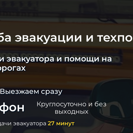
ба эвакуации и техп
и эвакуатора и помощи на
орогах
 Выезжаем сразу
ефон
Круглосуточно и без
выходных
дачи эвакуатора
27 минут