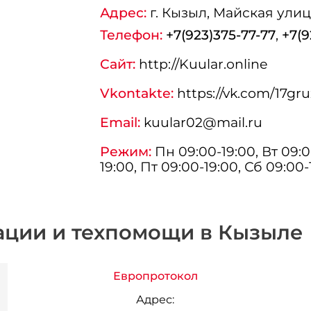
Адрес:
г.
Кызыл
, Майская улиц
Телефон:
+7(923)375-77-77
,
+7(9
Сайт:
http://Kuular.online
Vkontakte:
https://vk.com/17gru
Email:
kuular02@mail.ru
Режим:
Пн 09:00-19:00, Вт 09:0
19:00, Пт 09:00-19:00, Сб 09:00-
ации и техпомощи в Кызыле
Европротокол
Адрес: