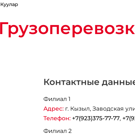
 Куулар
Грузоперевозк
Контактные данны
Филиал 1
Адрес:
г.
Кызыл
, Заводская ули
Телефон:
+7(923)375-77-77
,
+7(9
Филиал 2