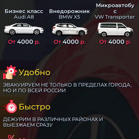
Микроавтобу
Бизнес класс
Внедорожник
с
Audi A8
BMW X5
VW Transporter
4000
4000
4000
От
р.
От
р.
От
р.
Удобно
ЭВАКУИРУЕМ НЕ ТОЛЬКО В ПРЕДЕЛАХ ГОРОДА,
НО И ПО ВСЕЙ РОССИИ
Быстро
ДЕЖУРИМ В РАЗЛИЧНЫХ РАЙОНАХ И
ВЫЕЗЖАЕМ СРАЗУ