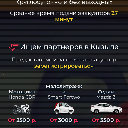
Круглосуточно и без выходных
Среднее время подачи эвакуатора
27
минут
Ищем партнеров в Кызыле
Предоставляем заказы на эвакуатор
зарегистрироваться
Малолитражк
а
Седан
Мотоцикл
Smart Fortwo
Mazda 3
Honda CBR
2500
3000
3500
От
р.
От
р.
От
р.