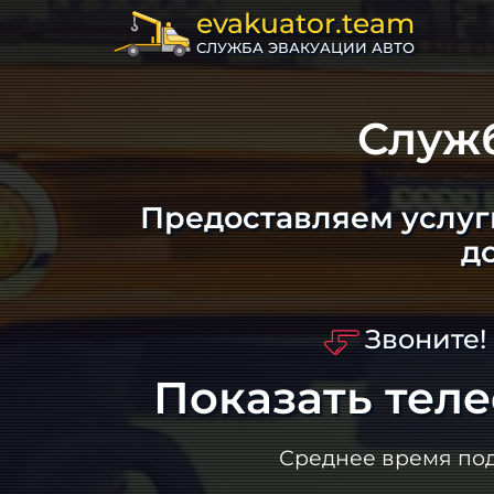
evakuator.team
СЛУЖБА ЭВАКУАЦИИ АВТО
Служ
Предоставляем услуг
д
Звоните!
Показать тел
Среднее время по