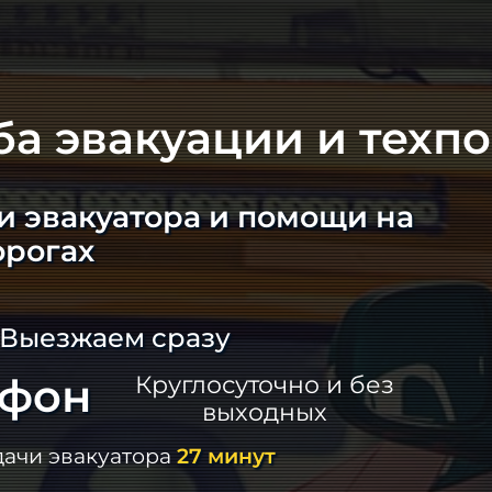
ба эвакуации и техп
и эвакуатора и помощи на
орогах
 Выезжаем сразу
ефон
Круглосуточно и без
выходных
дачи эвакуатора
27 минут