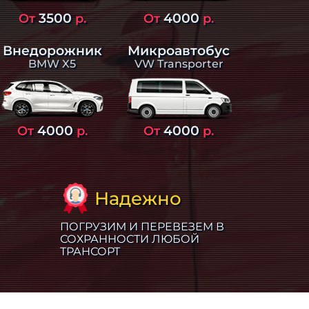
3500
4000
От
р.
От
р.
Внедорожник
Микроавтобус
BMW X5
VW Transporter
4000
4000
От
р.
От
р.
Надежно
ПОГРУЗИМ И ПЕРЕВЕЗЕМ В
СОХРАННОСТИ ЛЮБОЙ
ТРАНСОРТ