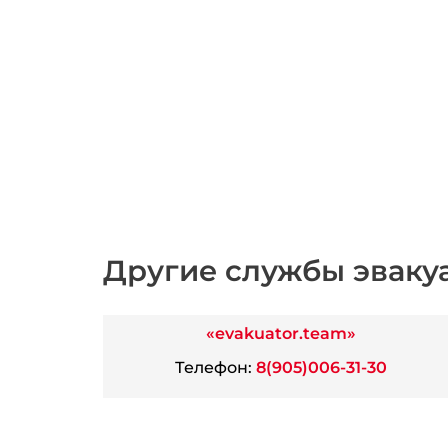
Другие службы эваку
«evakuator.team»
Телефон:
8(905)006-31-30