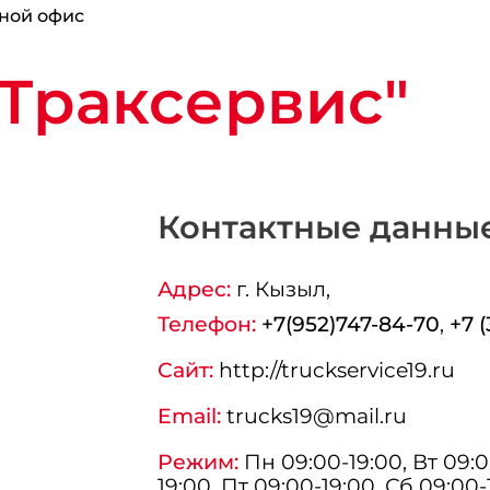
ной офис
Траксервис"
Контактные данны
Адрес:
г.
Кызыл
,
Телефон:
+7(952)747-84-70
,
+7 
Сайт:
http://truckservice19.ru
Email:
trucks19@mail.ru
Режим:
Пн 09:00-19:00, Вт 09:0
19:00, Пт 09:00-19:00, Сб 09:00-